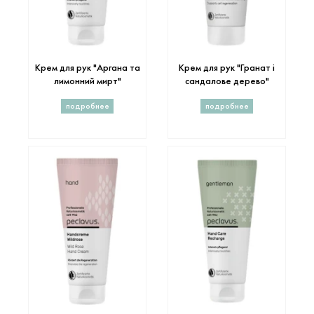
Крем для рук "Аргана та
Крем для рук "Гранат і
лимонний мирт"
сандалове дерево"
подробнее
подробнее