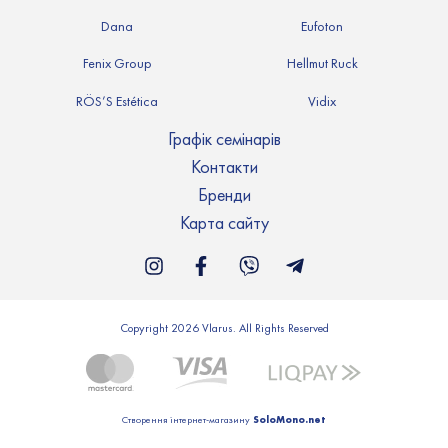
Dana
Eufoton
Fenix Group
Hellmut Ruck
RÖS’S Estética
Vidix
Графік семінарів
Контакти
Бренди
Карта сайту
Copyright 2026 Vlarus. All Rights Reserved
SoloMono.net
Створення інтернет-магазину