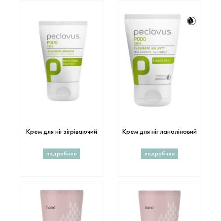
Крем для ніг зігріваючий
Крем для ніг ланоліновий
подробнее
подробнее