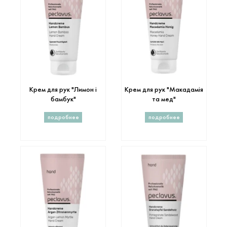
Крем для рук "Лимон і
Крем для рук "Макадамія
бамбук"
та мед"
подробнее
подробнее