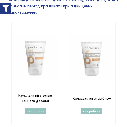
тривалий період працювати при підвищених
навантаженнях.
Крем для ніг з олією
Крем для ніг зі сріблом
чайного дерева
подробнее
подробнее