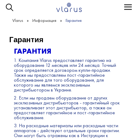
Toggle
naviga
Vlarus
Информация
Гарантия
Гарантия
ГАРАНТИЯ
1. Компания Vlarus предоставляет гарантию на
оборудование 12 месяцев или 24 месяца. Точный
срок определяется договором купли-продажи.
Также мы предоставляем пост-гарантийное
обслуживание для того оборудования, для
которого мы являемся эксклюзивным
дистрибьютором в Украине.
2. Если мы продаем оборудование от других
эксклюзивных дистрибьюторов - гарантийный срок
устанавливает этот дистрибьютор, а также он
предоставляет гарантийное и пост-гарантийное
обслуживание.
3. На расходные материалы или расходные части
аппаратов - действуют отдельные сроки гарантии.
Они могут быть отражены как в Инструкции к