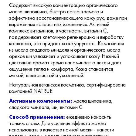
Содержит высокую концентрацию органического
масла шиповника, быстро поглощаемого и
эффективно восстанавливающего кожу рук, даже при
выраженных возрастных изменениях. Активный
комплекс витаминов, в частности, витамин С,
поддерживает клеточную регенерацию и выработку
коллагена, что придает коже упругость. Композиция
из масла сладкого миндаля и органического масла
орехов ши увлажняет и успокаивает кожу. Нежный
цветочный аромат крема напоминает о лете и дает
ощущение тепла и комфорта. Кожа становится
мягкой, шелковистой и ухоженной.
Натуральная веганская косметика, сертифицирована
компанией NATRUE.
Активные компоненты:
масла шиповника,
сладкого миндаля, ши, витамин С.
Способ применения:
ежедневно наносить
тонким слоем. Для усиления эффекта можно
использовать в качестве ночной маски - нанести