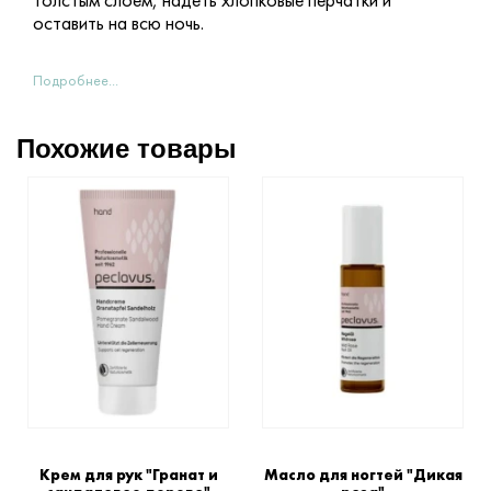
толстым слоем, надеть хлопковые перчатки и
оставить на всю ночь.
Подробнее...
Похожие товары
Крем для рук "Гранат и
Масло для ногтей "Дикая