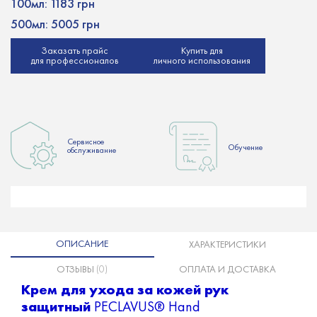
100мл:
1183 грн
500мл:
5005 грн
Заказать прайс
Купить для
для профессионалов
личного использования
Сервисное
Обучение
обслуживание
ОПИСАНИЕ
ХАРАКТЕРИСТИКИ
ОТЗЫВЫ
(0)
ОПЛАТА И ДОСТАВКА
Крем для ухода за кожей рук
защитный
PECLAVUS® Hand