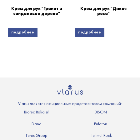
Крем для рук "Гранат и
Крем для рук "Дикая
сандаловое дерево"
роза"
подробнее
подробнее
Vlarus является официальным представителем компаний:
Biotec Italia srl
BISON
Dana
Eufoton
Fenix Group
Hellmut Ruck