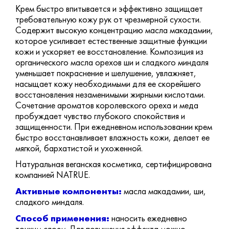
Крем быстро впитывается и эффективно защищает
требовательную кожу рук от чрезмерной сухости.
Содержит высокую концентрацию масла макадамии,
которое усиливает естественные защитные функции
кожи и ускоряет ее восстановление. Композиция из
органического масла орехов ши и сладкого миндаля
уменьшает покраснение и шелушение, увлажняет,
насыщает кожу необходимыми для ее скорейшего
восстановления незаменимыми жирными кислотами.
Сочетание ароматов королевского ореха и меда
пробуждает чувство глубокого спокойствия и
защищенности. При ежедневном использовании крем
быстро восстанавливает влажность кожи, делает ее
мягкой, бархатистой и ухоженной.
Натуральная веганская косметика, сертифицирована
компанией NATRUE.
Активные компоненты:
масла макадамии, ши,
сладкого миндаля.
Способ применения:
наносить ежедневно