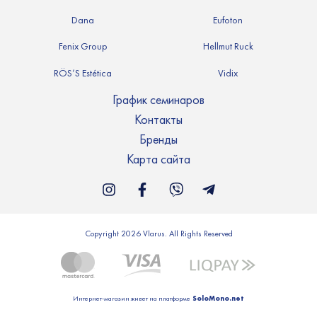
Dana
Eufoton
Fenix Group
Hellmut Ruck
RÖS’S Estética
Vidix
График семинаров
Контакты
Бренды
Карта сайта
Copyright 2026 Vlarus. All Rights Reserved
SoloMono.net
Интернет-магазин живет на платформе