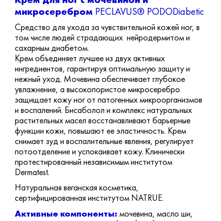
микросеребром
PECLAVUS® PODODiabetic
Средство для ухода за чувствительной кожей ног, в
том числе людей страдающих нейродермитом и
сахарным диабетом.
Крем объединяет лучшее из двух активных
ингредиентов, гарантируя оптимальную защиту и
нежный уход. Мочевина обеспечивает глубокое
увлажнение, а высокопористое микросеребро
защищает кожу ног от патогенных микроорганизмов
и воспалений. Бисаболол и комплекс натуральных
растительных масел восстанавливают барьерные
функции кожи, повышают ее эластичность. Крем
снимает зуд и воспалительные явления, регулирует
потоотделение и успокаивает кожу.
Клинически
протестированный независимым институтом
Dermatest.
Натуральная веганская косметика,
сертифицированная институтом NATRUE.
Активные компоненты:
мочевина, масло ши,