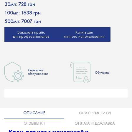
30мл:
728 грн
100мл:
1638 грн
500мл:
7007 грн
Заказать прайс
Купить для
для профессионалов
личного использования
Сервисное
Обучение
обслуживание
ОПИСАНИЕ
ХАРАКТЕРИСТИКИ
ОТЗЫВЫ
(0)
ОПЛАТА И ДОСТАВКА
Крем для ног с мочевиной и