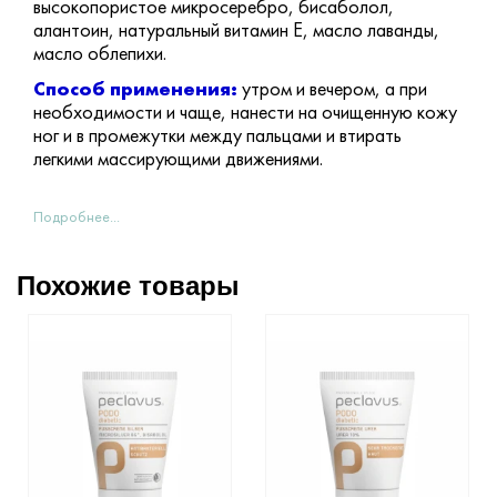
высокопористое микросеребро, бисаболол,
алантоин, натуральный витамин Е, масло лаванды,
масло облепихи.
Способ применения:
утром и вечером, а при
необходимости и чаще, нанести на очищенную кожу
ног и в промежутки между пальцами и втирать
легкими массирующими движениями.
Подробнее...
Похожие товары