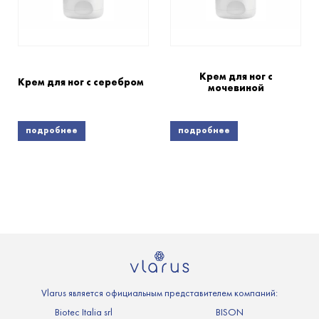
Крем для ног с
Крем для ног с серебром
мочевиной
подробнее
подробнее
Vlarus является официальным представителем компаний:
Biotec Italia srl
BISON