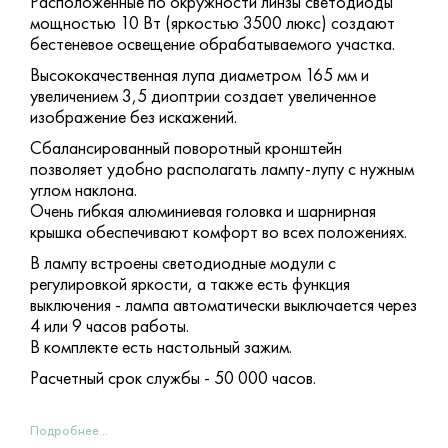
Расположенные по окружности линзы светодиоды
мощностью 10 Вт (яркостью 3500 люкс) создают
бестеневое освещение обрабатываемого участка.
Высококачественная лупа диаметром 165 мм и
увеличением 3,5 диоптрии создает увеличенное
изображение без искажений.
Сбалансированный поворотный кронштейн
позволяет удобно располагать лампу-лупу с нужным
углом наклона.
Очень гибкая алюминиевая головка и шарнирная
крышка обеспечивают комфорт во всех положениях.
В лампу встроены светодиодные модули с
регулировкой яркости, а также есть функция
выключения - лампа автоматически выключается через
4 или 9 часов работы.
В комплекте есть настольный зажим.
Расчетный срок службы - 50 000 часов.
Подробнее...