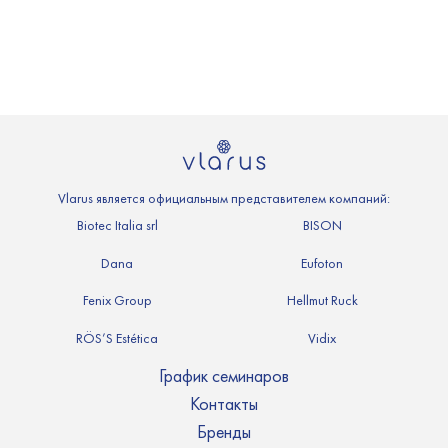
Vlarus является официальным представителем компаний:
Biotec Italia srl
BISON
Dana
Eufoton
Fenix Group
Hellmut Ruck
RÖS’S Estética
Vidix
График семинаров
Контакты
Бренды