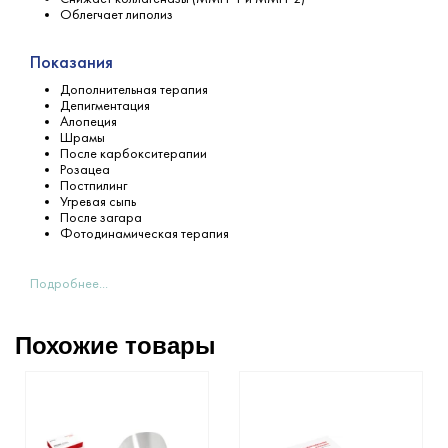
Облегчает липолиз
Показания
Дополнительная терапия
Депигментация
Алопеция
Шрамы
После карбокситерапии
Розацеа
Постпилинг
Угревая сыпь
После загара
Фотодинамическая терапия
Подробнее...
Похожие товары