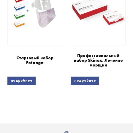
Профессиональный
Стартовый набор
набор Skinox. Лечение
Fotoage
морщин
подробнее
подробнее