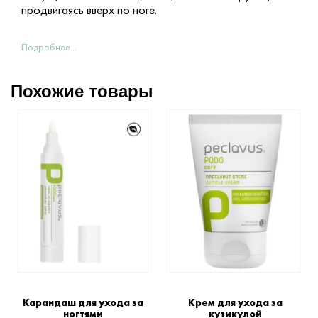
продвигаясь вверх по ноге.
Подробнее...
Похожие товары
Карандаш для ухода за
Крем для ухода за
ногтями
кутикулой