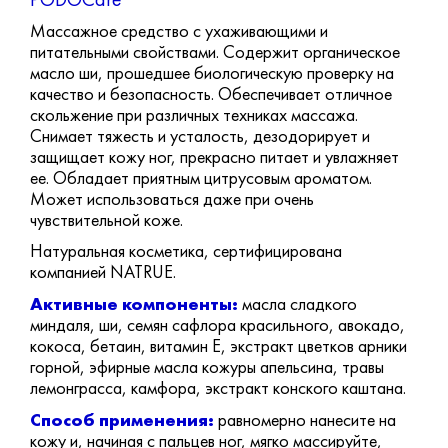
Массажное средство с ухаживающими и
питательными свойствами. Содержит органическое
масло ши, прошедшее биологическую проверку на
качество и безопасность. Обеспечивает отличное
скольжение при различных техниках массажа.
Снимает тяжесть и усталость, дезодорирует и
защищает кожу ног, прекрасно питает и увлажняет
ее. Обладает приятным цитрусовым ароматом.
Может использоваться даже при очень
чувствительной коже.
Натуральная косметика, сертифицирована
компанией NATRUE.
Активные компоненты:
масла сладкого
миндаля, ши, семян сафлора красильного, авокадо,
кокоса, бетаин, витамин Е, экстракт цветков арники
горной, эфирные масла кожуры апельсина, травы
лемонграсса, камфора, экстракт конского каштана.
Способ применения:
равномерно нанесите на
кожу и, начиная с пальцев ног, мягко массируйте,