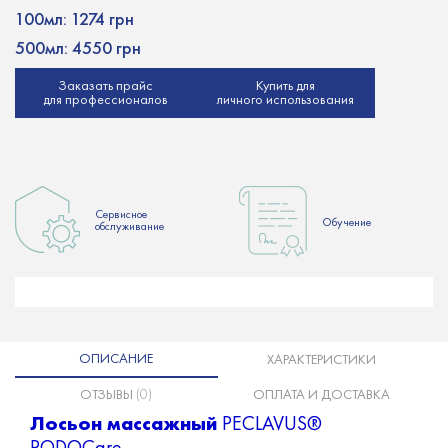
100мл:
1274 грн
500мл:
4550 грн
Заказать прайс
Купить для
для профессионалов
личного использования
Сервисное
Обучение
обслуживание
ОПИСАНИЕ
ХАРАКТЕРИСТИКИ
ОТЗЫВЫ
(0)
ОПЛАТА И ДОСТАВКА
Лосьон массажный
PECLAVUS®
PODOCare