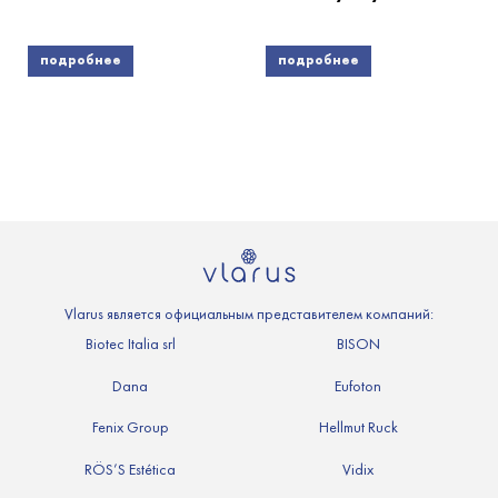
подробнее
подробнее
Vlarus является официальным представителем компаний:
Biotec Italia srl
BISON
Dana
Eufoton
Fenix Group
Hellmut Ruck
RÖS’S Estética
Vidix