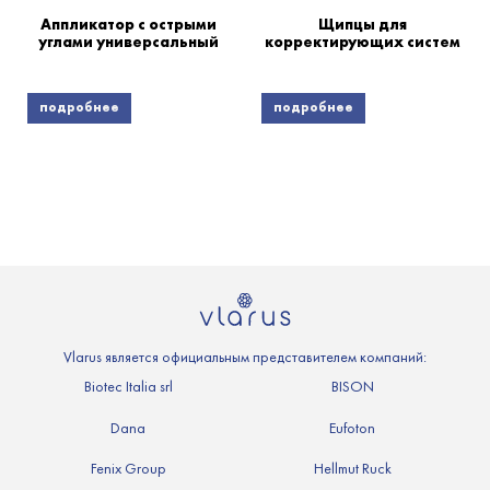
Аппликатор с острыми
Щипцы для
углами универсальный
корректирующих систем
подробнее
подробнее
Vlarus является официальным представителем компаний:
Biotec Italia srl
BISON
Dana
Eufoton
Fenix Group
Hellmut Ruck