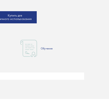
Купить для
ичного использования
Обучение