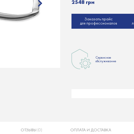
2548 грн
Заказать прайс
для профессионалов
л
Сервисное
обслуживание
ОТЗЫВЫ
(0)
ОПЛАТА И ДОСТАВКА