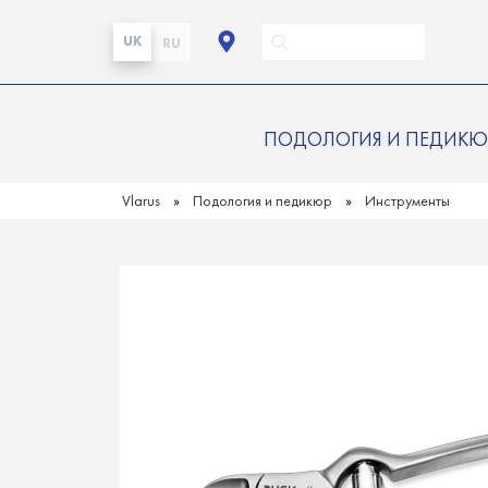
UK
RU
ПОДОЛОГИЯ И ПЕДИКЮ
Vlarus
Подология и педикюр
Инструменты