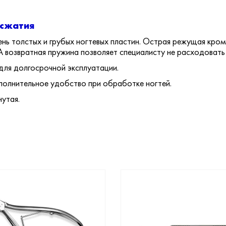
сжатия
нь толстых и грубых ногтевых пластин. Острая режущая кром
 А возвратная пружина позволяет специалисту не расходовать
для долгосрочной эксплуатации.
полнительное удобство при обработке ногтей.
нутая.