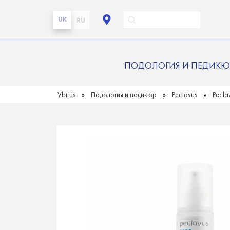
UK
RU
ПОДОЛОГИЯ И ПЕДИКЮ
Vlarus
Подология и педикюр
Peclavus
Pecl