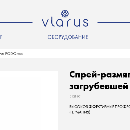
Р
ОБОРУДОВАНИЕ
avus PODOmed
Спрей-размяг
загрубевшей
5421401
ВЫСОКОЭФФЕКТИВНЫЕ ПРОФЕСС
(ГЕРМАНИЯ)