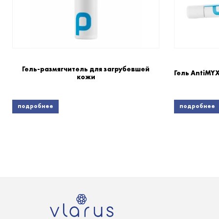
Гель-размягчитель для загрубевшей
Гель AntiMY
кожи
подробнее
подробнее