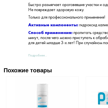
Б
ыстро размягчает ороговевшие участки и о
Не повреждает здоровую кожу.
Только для профессионального применения!
Активные компоненты:
гидроксид калия
Способ применения:
пропитать средство
минут, после чего можно приступать к обраб
для детей младше 3-х лет! При случайном по
Подробнее...
Похожие товары