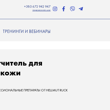
+380 672 942 947
перезвоните мне
ТРЕНИНГИ И ВЕБИНАРЫ
читель для
 кожи
ИОНАЛЬНЫЕ ПРЕПАРАТЫ ОТ HELLMUT RUCK