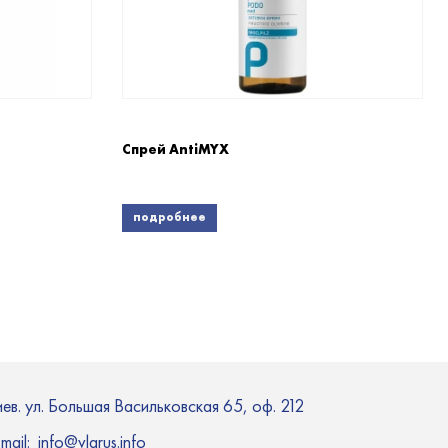
Спрей AntiMYX
подробнее
иев. ул. Большая Васильковская 65, оф. 212
-mail:
info@vlarus.info