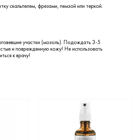
ку скальпелем, фрезами, пемзой или теркой.
оговевшие участки (мозоль). Подождать 3-5
зистые и поврежденную кожу! Не использовать
ться к врачу!