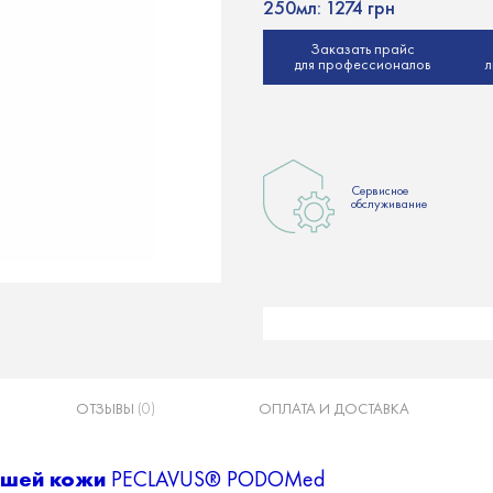
250мл:
1274 грн
Заказать прайс
для профессионалов
л
Сервисное
обслуживание
ОТЗЫВЫ
(0)
ОПЛАТА И ДОСТАВКА
евшей кожи
PECLAVUS® PODOMed