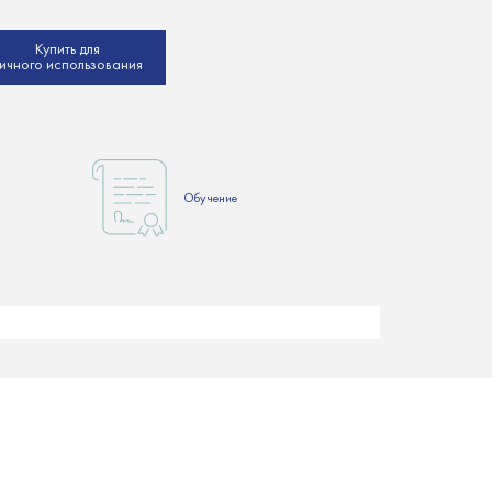
Купить для
ичного использования
Обучение