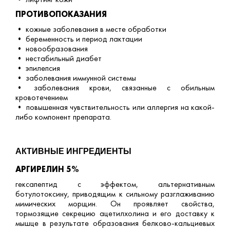
ПРОТИВОПОКАЗАНИЯ
• кожные заболевания в месте обработки
• беременность и период лактации
• новообразования
• нестабильный диабет
• эпилепсия
• заболевания иммунной системы
• заболевания крови, связанные с обильным
кровотечением
• повышенная чувствительность или аллергия на какой-
либо компонент препарата.
АКТИВНЫЕ ИНГРЕДИЕНТЫ
АРГИРЕЛИН 5%
гексапептид с эффектом, альтернативным
ботулотоксину, приводящим к сильному разглаживанию
мимических морщин. Он проявляет свойства,
тормозящие секрецию ацетилхолина и его доставку к
мышце в результате образования белково-кальциевых