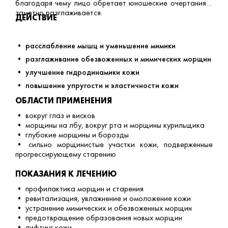
благодаря чему лицо обретает юношеские очертания и
заметно разглаживается.
ДЕЙСТВИЕ
• расслабление мышц и уменьшение мимики
• разглаживание обезвоженных и мимических морщин
• улучшение гидродинамики кожи
• повышение упругости и эластичности кожи
ОБЛАСТИ ПРИМЕНЕНИЯ
• вокруг глаз и висков
• морщины на лбу, вокруг рта и морщины курильщика
• глубокие морщины и борозды
• сильно морщинистые участки кожи, подверженные
прогрессирующему старению
ПОКАЗАНИЯ К ЛЕЧЕНИЮ
• профилактика морщин и старения
• ревитализация, увлажнение и омоложение кожи
• устранение мимических и обезвоженных морщин
• предотвращение образования новых морщин
• лифтинг кожи