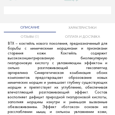
ОПИСАНИЕ
ХАРАКТЕРИСТИКИ
ОТЗЫВЫ
(0)
ОПЛАТА И ДОСТАВКА
BTX – коктейль нового поколения, предназначенный для
борьбы с мимическими морщинами и признаками
старения кожи. Коктейль содержит
высококонцентрированную биолекулярную
гиалуроновую кислоту с увлажняющим эффектом и
сильно разглаживающий гексапептид
аргирелина. Синергетическая комбинация обоих
компонентов предотвращает образование новых
мимических морщин и уменьшает глубину существующих
морщин и препятствует их углублению, обеспечивая
впечатляющий разглаживающий эффект. Состав
восполняет дефицит природной гиалуроновой кислоты,
заполняя морщины изнутри и уменьшая вызванные
обезвоживанием. Эффект «ботокса» основан на
расслаблении мышц и сильном увлажнении кожи,