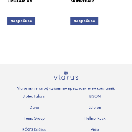
LIPGLAM X6
SKINREPAIR
подробнее
подробнее
Vlarus является официальным представителем компаний:
Biotec Italia srl
BISON
Dana
Eufoton
Fenix Group
Hellmut Ruck
RÖS’S Estética
Vidix