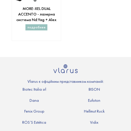
MORE-XEL DUAL
ACCENTO - лазерна
система Nd:Yag + Alex
подробнее
Vlarus є офіційним представником компаній:
Biotec Italia srl
BISON
Dana
Eufoton
Fenix Group
Hellmut Ruck
RÖS’S Estética
Vidix