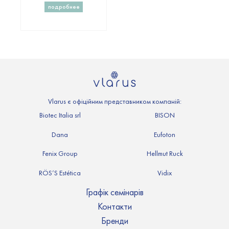
подробнее
Vlarus є офіційним представником компаній:
Biotec Italia srl
BISON
Dana
Eufoton
Fenix Group
Hellmut Ruck
RÖS’S Estética
Vidix
Графік семінарів
Контакти
Бренди