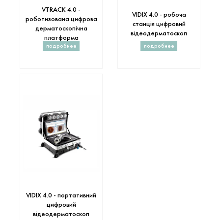
VTRACK 4.0 -
VIDIX 4.0 - робоча
роботизована цифрова
станція цифровий
дерматоскопічна
відеодерматоскоп
платформа
подробнее
подробнее
VIDIX 4.0 - портативний
цифровий
відеодерматоскоп