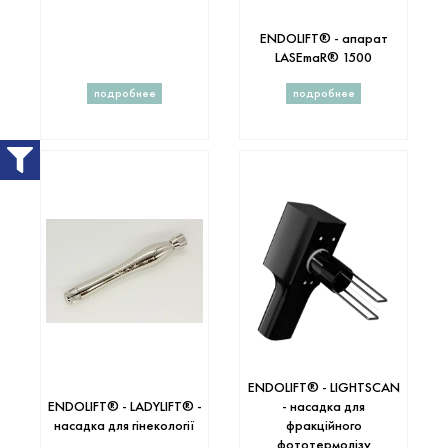
ENDOLIFT® - апарат
LASEmaR® 1500
подробнее
подробнее
ENDOLIFT® - LIGHTSCAN
ENDOLIFT® - LADYLIFT® -
- насадка для
насадка для гінекології
фракційного
фототермолізу