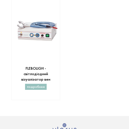
FLEBOLIGH -
світлодіодний
візуалізатор вен
подробнее