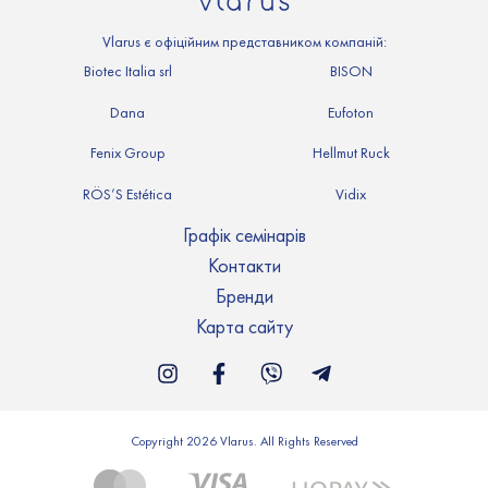
Vlarus є офіційним представником компаній:
Biotec Italia srl
BISON
Dana
Eufoton
Fenix Group
Hellmut Ruck
RÖS’S Estética
Vidix
Графік семінарів
Контакти
Бренди
Карта сайту
Copyright 2026 Vlarus. All Rights Reserved