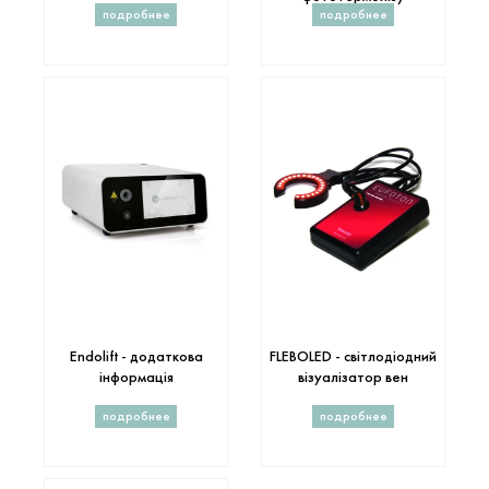
подробнее
подробнее
Endolift - додаткова
FLEBOLED - світлодіодний
інформація
візуалізатор вен
подробнее
подробнее