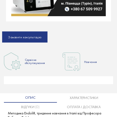
Замовити консультацію
Сервісне
Hавчання
обслуговування
ОПИС
ХАРАКТЕРИСТИКИ
ВІДГУКИ
(0)
ОПЛАТА І ДОСТАВКА
Методика Endolift, триденне навчання в Італії від Професора