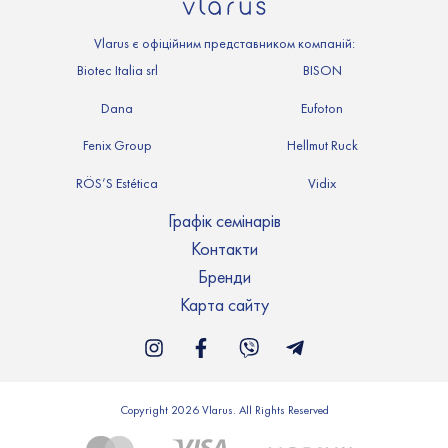
Vlarus є офіційним представником компаній:
Biotec Italia srl
BISON
Dana
Eufoton
Fenix Group
Hellmut Ruck
RÖS’S Estética
Vidix
Графік семінарів
Контакти
Бренди
Карта сайту
Copyright 2026 Vlarus. All Rights Reserved