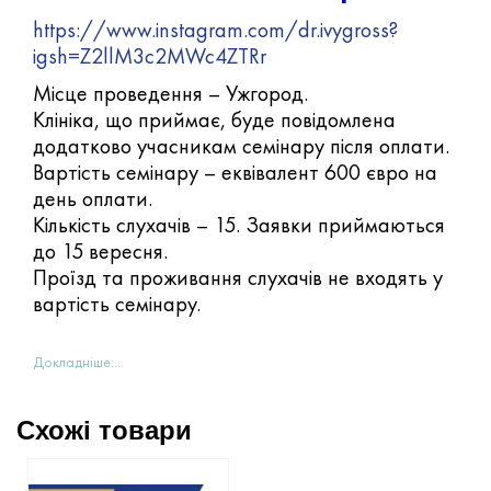
https://www.instagram.com/dr.ivygross?
igsh=Z2llM3c2MWc4ZTRr
Місце проведення – Ужгород.
Клініка, що приймає, буде повідомлена
додатково учасникам семінару після оплати.
Вартість семінару – еквівалент 600 євро на
день оплати.
Кількість слухачів – 15. Заявки приймаються
до 15 вересня.
Проїзд та проживання слухачів не входять у
вартість семінару.
Докладніше...
Схожі товари