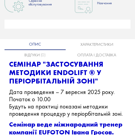
Сервісне
Hавчання
обслуговування
ОПИС
ХАРАКТЕРИСТИКИ
ВІДГУКИ
(0)
ОПЛАТА І ДОСТАВКА
СЕМІНАР "ЗАСТОСУВАННЯ
МЕТОДИКИ ENDOLIFT ® У
ПЕРІОРБІТАЛЬНІЙ ЗОНІ"
Дата проведення – 7 вересня 2025 року.
Початок о 10.00
Будуть на практиці показані методики
проведення процедур у періорбітальній зоні.
Семінар веде міжнародний тренер
компанії EUFOTON Івана Гросов.