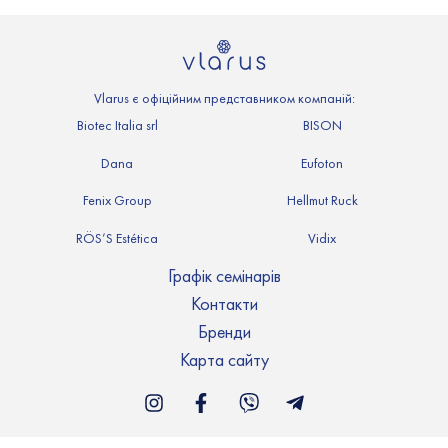
Vlarus є офіційним представником компаній:
Biotec Italia srl
BISON
Dana
Eufoton
Fenix Group
Hellmut Ruck
RÖS’S Estética
Vidix
Графік семінарів
Контакти
Бренди
Карта сайту