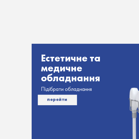
Естетичне та
медичне
обладнання
Підібрати обладнання
перейти