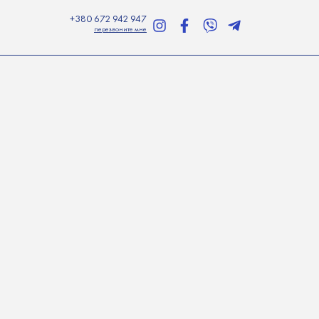
+380 672 942 947
перезвоните мне