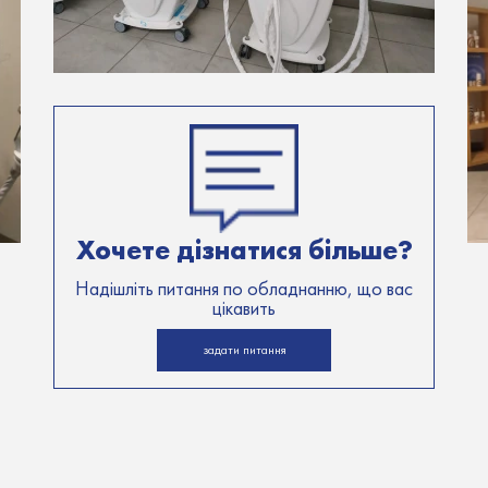
Хочете дізнатися більше?
Надішліть питання по обладнанню, що вас
цікавить
задати питання