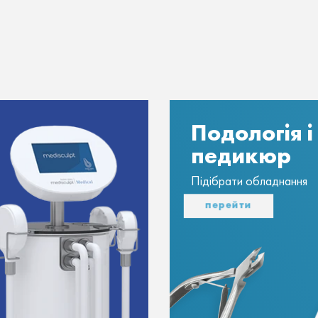
Подологія і
педикюр
Підібрати обладнання
перейти