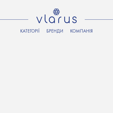
КАТЕГОРІЇ
БРЕНДИ
КОМПАНІЯ