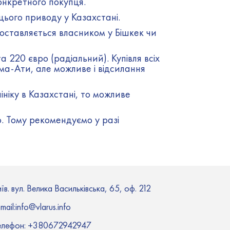
конкретного покупця.
 цього приводу у Казахстані.
доставляється власником у Бішкек чи
 220 євро (радіальний). Купівля всіх
ма-Ати, але можливе і відсилання
ініку в Казахстані, то можливе
. Тому рекомендуємо у разі
їв. вул. Велика Васильківська, 65, оф. 212
mail:i
nfo@vlarus.info
елефон:
+380672942947