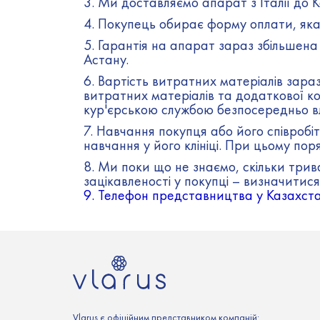
3. Ми доставляємо апарат з Італії до К
4. Покупець обирає форму оплати, яка й
5. Гарантія на апарат зараз збільшена
Астану.
6. Вартість витратних матеріалів зараз
витратних матеріалів та додаткової ко
кур'єрською службою безпосередньо в
7. Навчання покупця або його співробітн
навчання у його клініці. При цьому п
8. Ми поки що не знаємо, скільки три
зацікавленості у покупці – визначитис
9. Телефон представництва у Казахста
Vlarus є офіційним представником компаній: