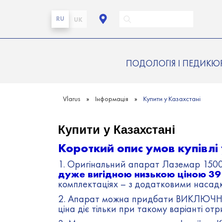
RU
UK
ПОДОЛОГІЯ І ПЕДИКЮ
Vlarus
Інформація
Купити у Казахстані
Купити у Казахстані
Короткий опис умов купівлі 
1. Оригінальний апарат Лаземар 1500 
дуже вигідною низькою ціною 39 7
комплектаціях – з додатковими насад
2. Апарат можна придбати ВИКЛЮЧНО в
ціна діє тільки при такому варіанті 