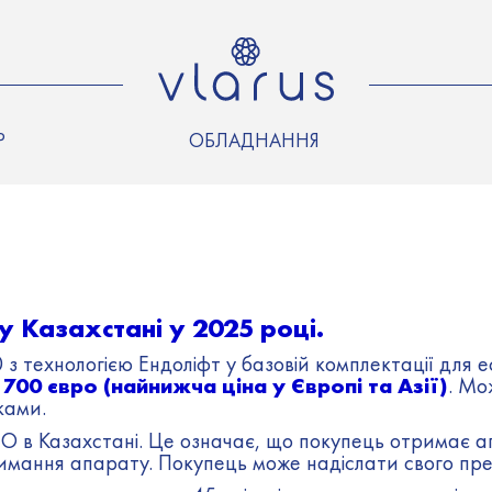
Р
ОБЛАДНАННЯ
у Казахстані у 2025 році.
з технологією Ендоліфт у базовій комплектації для
00 євро (найнижча ціна у Європі та Азії)
. Мо
ками.
 Казахстані. Це означає, що покупець отримає апа
отримання апарату. Покупець може надіслати свого п