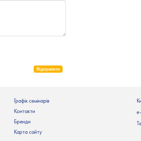
Відправити
Графік семінарів
Ки
Контакти
e-
Бренди
Т
Карта сайту