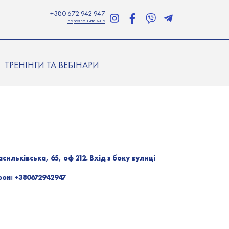
+380 672 942 947
перезвоните мне
ТРЕНІНГИ ТА ВЕБІНАРИ
сильківська, 65, оф 212. Вхід з боку вулиці
фон:
+380672942947