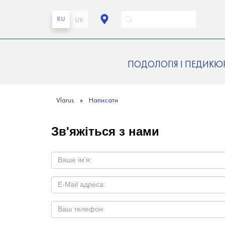
RU
UK
ПОДОЛОГІЯ І ПЕДИКЮ
Vlarus
Написати
Зв'яжіться з нами