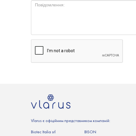
Vlarus є офіційним представником компаній:
Biotec Italia srl
BISON