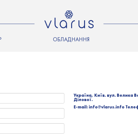
Р
ОБЛАДНАННЯ
Україна, Київ. вул. Велика Ва
Ділової.
E-mail:
info@vlarus.info
Теле