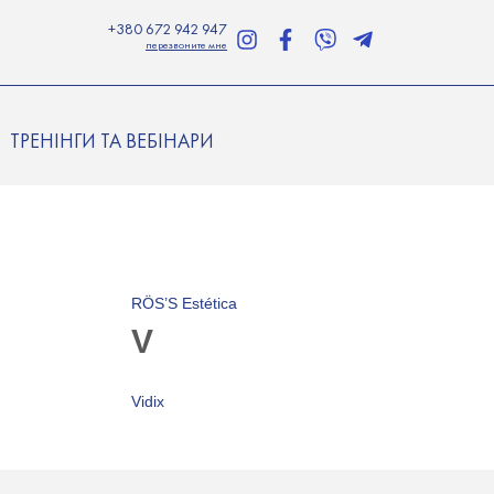
+380 672 942 947
перезвоните мне
ТРЕНІНГИ ТА ВЕБІНАРИ
RÖS’S Estética
V
Vidix