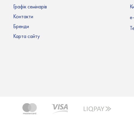
Графік семінарів
Ки
Контакти
e-
Бренди
Т
Карта сайту