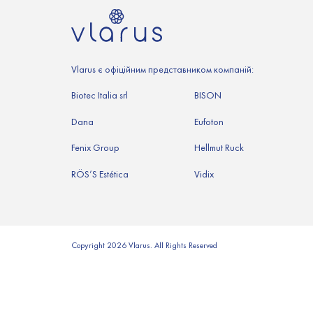
Vlarus є офіційним представником компаній:
Biotec Italia srl
BISON
Dana
Eufoton
Fenix Group
Hellmut Ruck
RÖS’S Estética
Vidix
Copyright 2026 Vlarus. All Rights Reserved