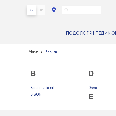
RU
UK
ПОДОЛОГІЯ І ПЕДИКЮ
Vlarus
Бренди
B
D
Biotec Italia srl
Dana
BISON
E