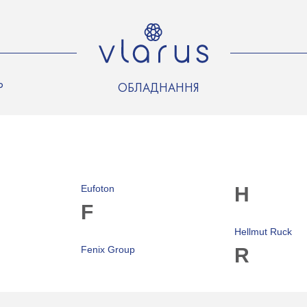
Р
ОБЛАДНАННЯ
Eufoton
H
F
Hellmut Ruck
Fenix Group
R