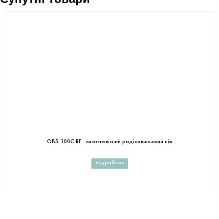
OBS-100C RF - високоякісний радіохвильовий ніж
подробнее