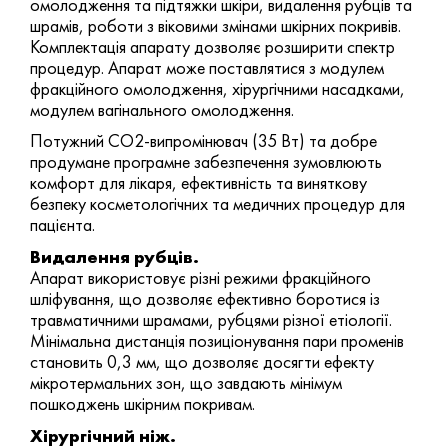
омолодження та підтяжки шкіри, видалення рубців та
шрамів, роботи з віковими змінами шкірних покривів.
Комплектація апарату дозволяє розширити спектр
процедур. Апарат може поставлятися з модулем
фракційного омолодження, хірургічними насадками,
модулем вагінального омолодження.
Потужний СО2-випромінювач (35 Вт) та добре
продумане програмне забезпечення зумовлюють
комфорт для лікаря, ефективність та виняткову
безпеку косметологічних та медичних процедур для
пацієнта.
Видалення рубців.
Апарат використовує різні режими фракційного
шліфування, що дозволяє ефективно боротися із
травматичними шрамами, рубцями різної етіології.
Мінімальна дистанція позиціонування пари променів
становить 0,3 мм, що дозволяє досягти ефекту
мікротермальних зон, що завдають мінімум
пошкоджень шкірним покривам.
Хірургічний ніж.