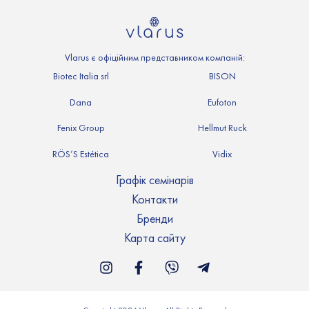
Vlarus є офіційним представником компаній:
Biotec Italia srl
BISON
Dana
Eufoton
Fenix Group
Hellmut Ruck
RÖS’S Estética
Vidix
Графік семінарів
Контакти
Бренди
Карта сайту