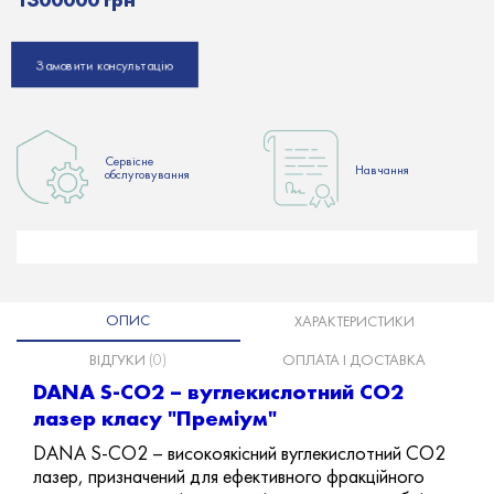
Замовити консультацію
Сервісне
Hавчання
обслуговування
ОПИС
ХАРАКТЕРИСТИКИ
ВІДГУКИ
(0)
ОПЛАТА І ДОСТАВКА
DANA S-CO2 – вуглекислотний СО2
лазер класу "Преміум"
DANA S-CO2 – високоякісний вуглекислотний СО2
лазер, призначений для ефективного фракційного