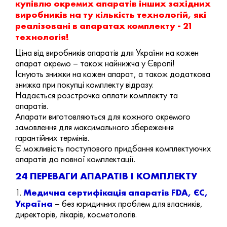
купівлю окремих апаратів інших західних
виробників на ту кількість технологій, які
реалізовані в апаратах комплекту - 21
технологія!
Ціна від виробників апаратів для України на кожен
апарат окремо – також найнижча у Європі!
Існують знижки на кожен апарат, а також додаткова
знижка при покупці комплекту відразу.
Надається розстрочка оплати комплекту та
апаратів.
Апарати виготовляються для кожного окремого
замовлення для максимального збереження
гарантійних термінів.
Є можливість поступового придбання комплектуючих
апаратів до повної комплектації.
24 ПЕРЕВАГИ АПАРАТІВ І КОМПЛЕКТУ
Медична сертифікація апаратів FDA, ЄС,
1.
Україна
– без юридичних проблем для власників,
директорів, лікарів, косметологів.