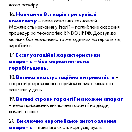
якого розміру.
Навчання 8 лікарів при купівлі
16.
комплекту
– легке освоєння технологій.
Можливість навчання у Італії – поглиблене освоєння
процедур за технологією ENDOLIFT®. Доступ до
великих баз навчальних та методичних матеріалів від
виробників.
Експлуатаційні характеристики
17.
апаратів – без маркетингових
перебільшень.
Велика експлуатаційна витривалість
18.
–
апарати розраховані на прийом великої кількості
пацієнтів у день.
Великі строки гарантії на кожен апарат
19.
– нема прихованих виключень гарантії на діоди,
лампи та інше.
Виключно європейське виготовлення
20.
апаратів
– найвища якість корпусів, вузлів,