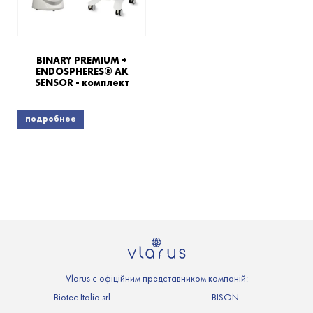
BINARY PREMIUM +
ENDOSPHERES® AK
SENSOR - комплект
подробнее
Vlarus є офіційним представником компаній:
Biotec Italia srl
BISON