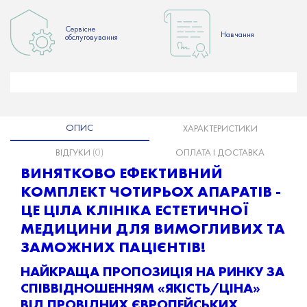
Сервісне
Hавчання
обслуговування
ОПИС
ХАРАКТЕРИСТИКИ
ВІДГУКИ
(0)
ОПЛАТА І ДОСТАВКА
ВИНЯТКОВО ЕФЕКТИВНИЙ
КОМПЛЕКТ ЧОТИРЬОХ
АПАРАТІВ -
ЦЕ ЦІЛА КЛІНІКА ЕСТЕТИЧНОЇ
МЕДИЦИНИ ДЛЯ ВИМОГЛИВИХ ТА
ЗАМОЖНИХ ПАЦІЄНТІВ!
НАЙКРАЩА ПРОПОЗИЦІЯ НА РИНКУ ЗА
СПІВВІДНОШЕННЯМ «ЯКІСТЬ/ЦІНА»
ВІД ПРОВІДНИХ ЄВРОПЕЙСЬКИХ