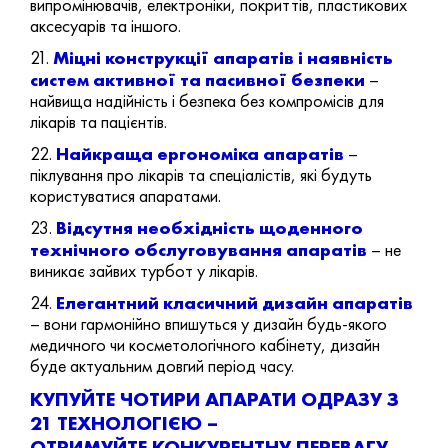
випромінювачів, електроніки, покриттів, пластикових
аксесуарів та іншого.
Міцні конструкції апаратів і наявність
21.
систем активної та пасивної безпеки
–
найвища надійність і безпека без компромісів для
лікарів та пацієнтів.
Найкраща ергономіка апаратів
22.
–
піклування про лікарів та спеціалістів, які будуть
користуватися апаратами.
Відсутня необхідність щоденного
23.
технічного обслуговування апаратів
– не
виникає зайвих турбот у лікарів.
Елегантний класичний дизайн апаратів
24.
– вони гармонійно впишуться у дизайн будь-якого
медичного чи косметологічного кабінету, дизайн
буде актуальним довгий період часу.
КУПУЙТЕ ЧОТИРИ АПАРАТИ ОДРАЗУ З
21 ТЕХНОЛОГІЄЮ –
ОТРИМУЙТЕ КОНКУРЕНТНУ ПЕРЕВАГУ