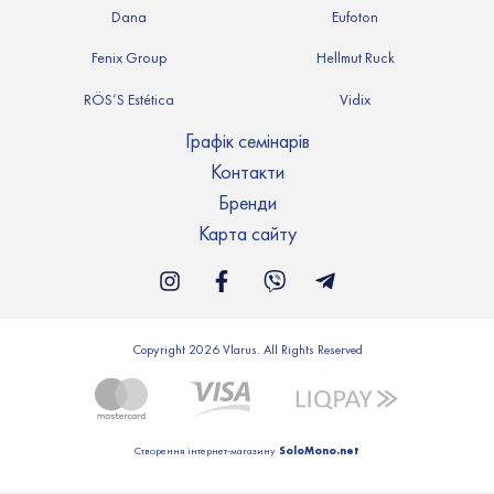
Dana
Eufoton
Fenix Group
Hellmut Ruck
RÖS’S Estética
Vidix
Графік семінарів
Контакти
Бренди
Карта сайту
Copyright 2026 Vlarus. All Rights Reserved
SoloMono.net
Створення інтернет-магазину