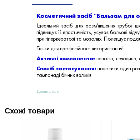
Косметичний засіб "Бальзам для о
Ідеальний засіб для розм'якшення грубої шк
підвищує її еластичність, усуває больові від
при гіперкератозі та мозолях. Полегшує пода
Тільки для професійного використання!
Активні компоненти:
ланолін, сечовина,
Спосіб застосування:
наносити один раз 
тампонаді бічних валиків.
Докладніше...
Схожі товари