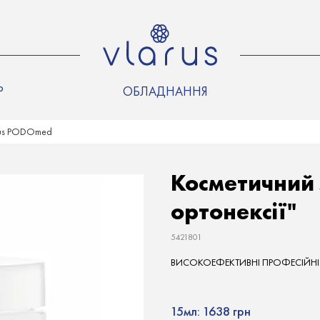
Р
ОБЛАДНАННЯ
vus PODOmed
Косметичний 
ортонексії"
5421801
ВИСОКОЕФЕКТИВНІ ПРОФЕСІЙНІ ПР
15мл:
1638 грн