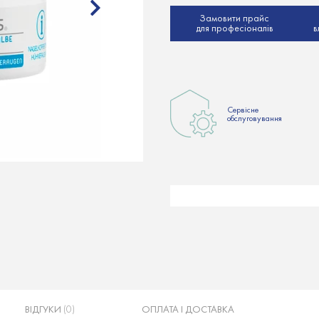
Замовити прайс
для професіоналів
в
Сервісне
обслуговування
ВІДГУКИ
(0)
ОПЛАТА І ДОСТАВКА