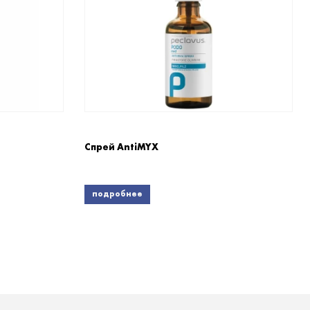
Спрей AntiMYX
подробнее