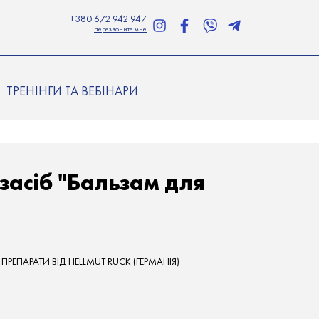
+380 672 942 947
перезвоните мне
ТРЕНІНГИ ТА ВЕБІНАРИ
засіб "Бальзам для
ЕПАРАТИ ВІД HELLMUT RUCK (ГЕРМАНІЯ)