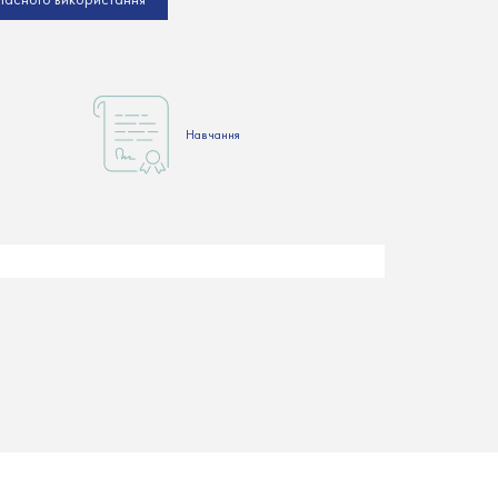
Hавчання