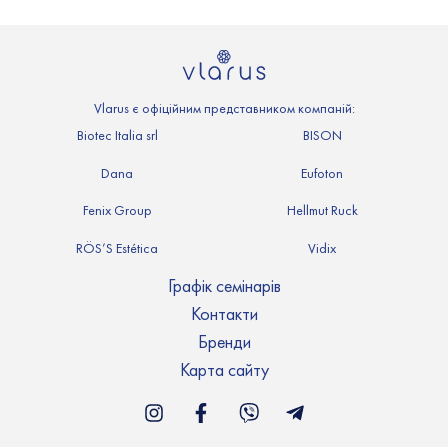
Vlarus є офіційним представником компаній:
Biotec Italia srl
BISON
Dana
Eufoton
Fenix Group
Hellmut Ruck
RÖS’S Estética
Vidix
Графік семінарів
Контакти
Бренди
Карта сайту