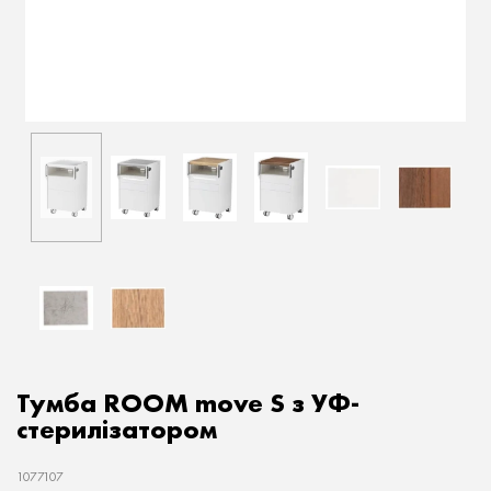
Тумба ROOM move S з УФ-
стерилізатором
1077107