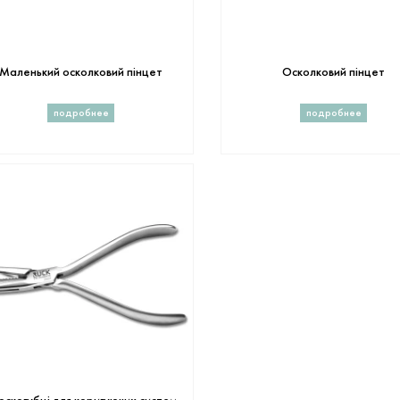
Маленький осколковий пінцет
Осколковий пінцет
подробнее
подробнее