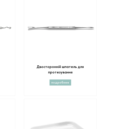
Двосторонній шпатель для
протезування
подробнее