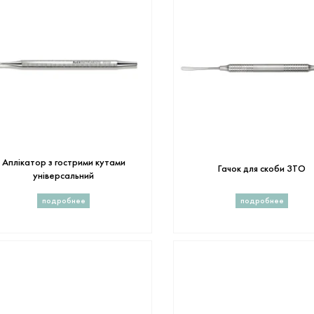
Аплікатор з гострими кутами
Гачок для скоби 3ТО
універсальний
подробнее
подробнее