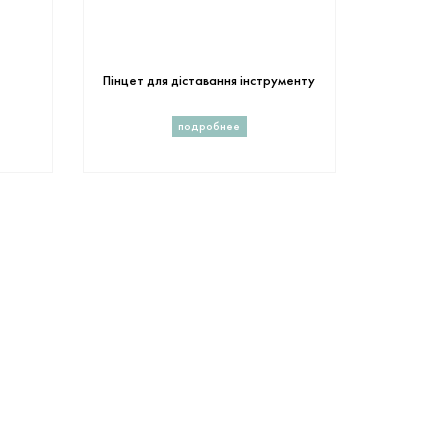
Пінцет для діставання інструменту
подробнее