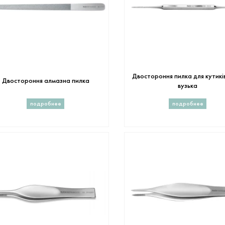
Двостороння пилка для кутиків 
Двостороння алмазна пилка
вузька
подробнее
подробнее