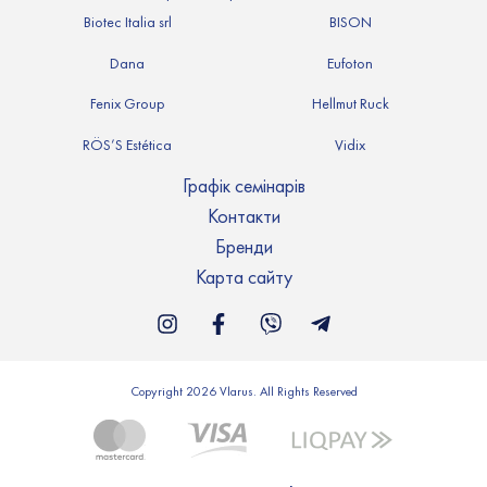
Biotec Italia srl
BISON
Dana
Eufoton
Fenix Group
Hellmut Ruck
RÖS’S Estética
Vidix
Графік семінарів
Контакти
Бренди
Карта сайту
Copyright 2026 Vlarus. All Rights Reserved