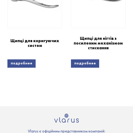
Щипці для нігтів з
Щипці для коригуючих
посиленим механізмом
систем
стискання
подробнее
подробнее
Vlarus є офіційним представником компаній: