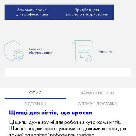
Замовити прайс
Придбати для
для професіоналів
власного використання
Сервісне
Hавчання
обслуговування
ОПИС
ХАРАКТЕРИСТИКИ
ВІДГУКИ
(0)
ОПЛАТА І ДОСТАВКА
Щипці для нігтів, що вросли
Ці щипці дуже зручні для роботи з куточками нігтів.
Щипці з надзвичайно вузькими та довгими лезами для
точної та копіткої роботи при глибоко