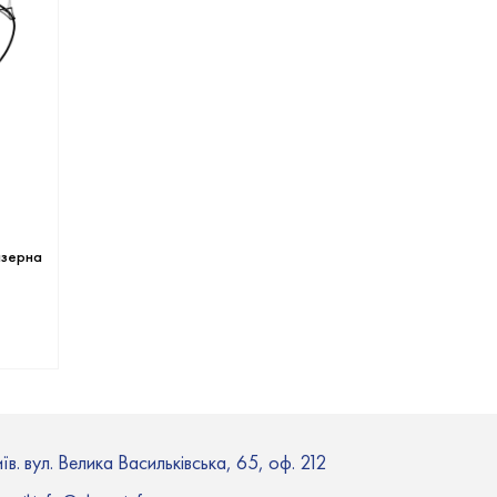
азерна
їв. вул. Велика Васильківська, 65, оф. 212