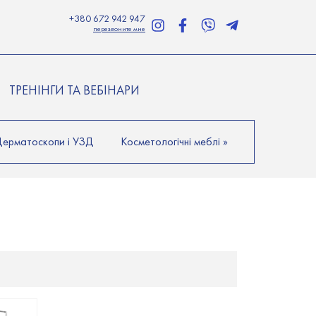
+380 672 942 947
перезвоните мне
ТРЕНІНГИ ТА ВЕБІНАРИ
Дерматоскопи і УЗД
Косметологічні меблі
»